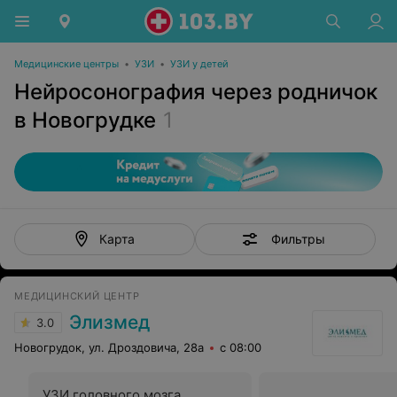
Медицинские центры
•
УЗИ
•
УЗИ у детей
Нейросонография через родничок
в Новогрудке
1
Фильтры
Карта
МЕДИЦИНСКИЙ ЦЕНТР
Элизмед
3.0
Новогрудок, ул. Дроздовича, 28а
с 08:00
УЗИ головного мозга