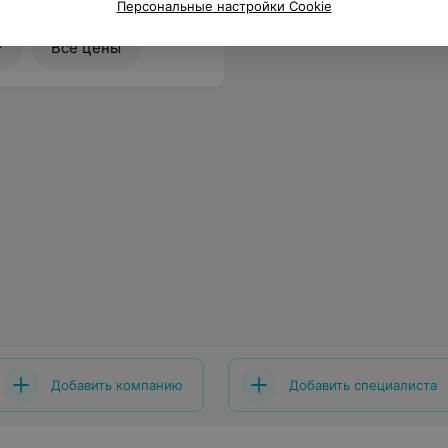
Персональные настройки Cookie
0
Все цены
Добавить компанию
Добавить специалиста