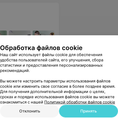
Обработка файлов cookie
ослые и детские приёмы.
Наш сайт использует файлы cookie для обеспечения
удобства пользователей сайта, его улучшения, сбора
статистики и предоставления персонализированных
рекомендаций.
Вы можете настроить параметры использования файлов
cookie или изменить свое согласие в более позднее время.
Все цены
Для получения дополнительной информации о целях,
сроках и порядке использования файлов cookie вы можете
ознакомиться с нашей
Политикой обработки файлов cookie
Отклонить
Принять
ировича за его профессионализм и внимательное отношение ко всем пациентам!
Еще