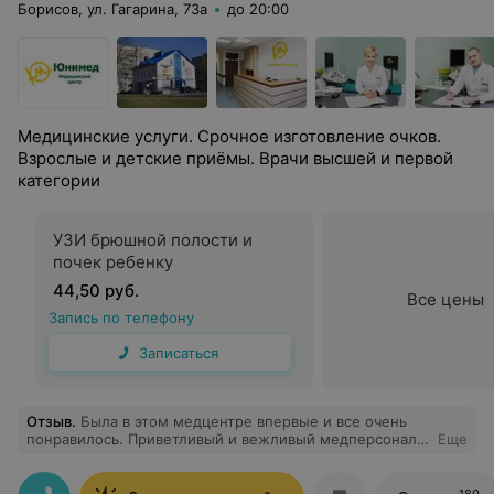
Борисов, ул. Гагарина, 73а
до 20:00
Медицинские услуги. Срочное изготовление очков.
Взрослые и детские приёмы. Врачи высшей и первой
категории
УЗИ брюшной полости и
почек ребенку
44,50 руб.
Все цены
Запись по телефону
Записаться
Отзыв
.
Была в этом медцентре впервые и все очень
понравилось. Приветливый и вежливый медперсонал,
Еще
квалифицированные специалисты. Хороший сервис,
нет очередей. Спасибо за ваш труд!
180