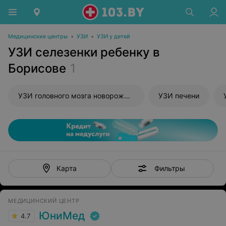
Медицинские центры
•
УЗИ
•
УЗИ у детей
УЗИ селезенки ребенку в
Борисове
1
УЗИ головного мозга новорожденного
УЗИ печени
Фильтры
Карта
МЕДИЦИНСКИЙ ЦЕНТР
ЮниМед
4.7