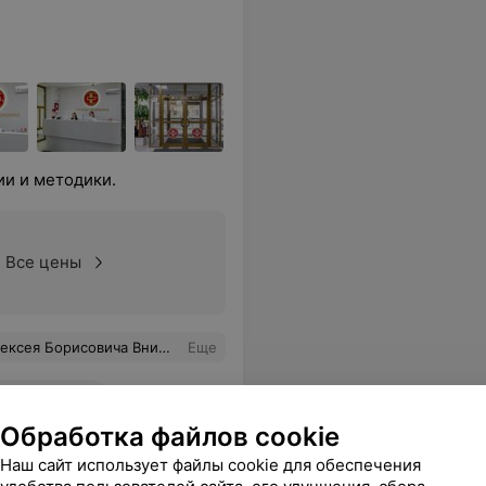
ии и методики.
Все цены
ым детям Подскажет, объяснит Следующий раз только к нему
Еще
9207
Отзывы
Обработка файлов cookie
Наш сайт использует файлы cookie для обеспечения