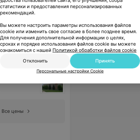
удобства пользователей сайта, его улучшения, сбора
ицины
статистики и предоставления персонализированных
рекомендаций.
Вы можете настроить параметры использования файлов
cookie или изменить свое согласие в более позднее время.
Все цены
Для получения дополнительной информации о целях,
сроках и порядке использования файлов cookie вы можете
ознакомиться с нашей
Политикой обработки файлов cookie
Отклонить
Принять
Персональные настройки Cookie
Все цены