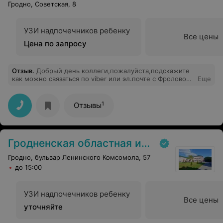
Гродно, Советская, 8
УЗИ надпочечников ребенку
Все цены
Цена по запросу
Отзыв
.
Добрый день коллеги,пожалуйста,подскажите
как можно связаться по viber или эл.почте с Фроловой
Еще
Ольгой Петровной. Заранее благодарна. Людмила
Ивановна
1
Отзывы
Гродненская областная инфекционная клиническая больница
Гродно, бульвар Ленинского Комсомола, 57
до 15:00
УЗИ надпочечников ребенку
Все цены
уточняйте