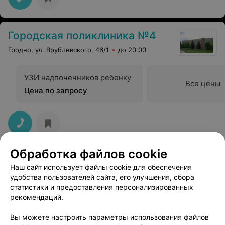
Городская поликлиника №4
Гродно, ул. Врублевского, 46/1
до 20:00
УЗИ надпочечников ребенку
Все цены
Цена по запросу
Обработка файлов cookie
Наш сайт использует файлы cookie для обеспечения
удобства пользователей сайта, его улучшения, сбора
статистики и предоставления персонализированных
рекомендаций.
ЭФФЕКТИВНАЯ РЕКЛАМА НА САЙТЕ
Вы можете настроить параметры использования файлов