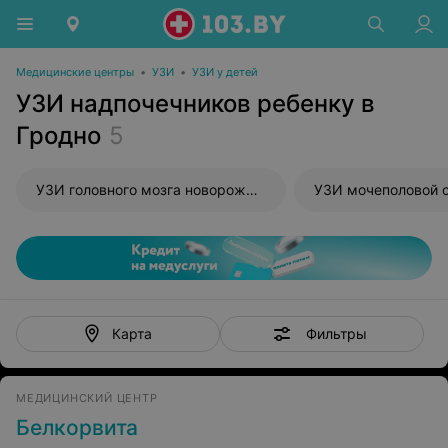
Медицинские центры
•
УЗИ
•
УЗИ у детей
УЗИ надпочечников ребенку в
Гродно
5
УЗИ головного мозга новорожденного
УЗИ мочеполовой 
Фильтры
Карта
МЕДИЦИНСКИЙ ЦЕНТР
Белкорвита