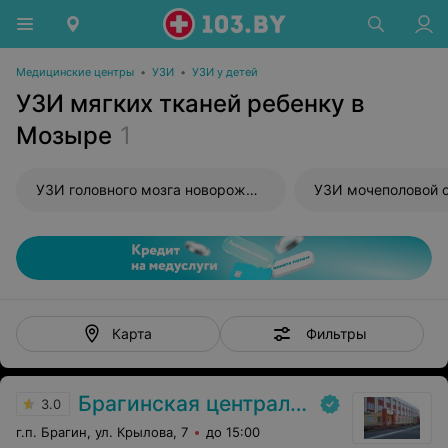
Медицинские центры
•
УЗИ
•
УЗИ у детей
УЗИ мягких тканей ребенку в
Мозыре
1
УЗИ головного мозга новорожденного
УЗИ мочеполовой 
Фильтры
Карта
Брагинская центральная районная больница
3.0
г.п. Брагин, ул. Крылова, 7
до 15:00