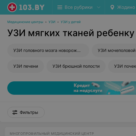
Все рубрики
Жодино
Медицинские центры
•
УЗИ
•
УЗИ у детей
УЗИ мягких тканей ребенку
УЗИ головного мозга новорожденного
УЗИ мочеполовой
УЗИ печени
УЗИ брюшной полости
УЗИ поче
Фильтры
МНОГОПРОФИЛЬНЫЙ МЕДИЦИНСКИЙ ЦЕНТР