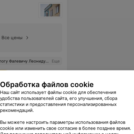
Все цены
Спасибо Вам, что Вы есть. С наступающим Новым годом! Здоровья, счастья и всех земных благ!
Еще
ся
Обработка файлов cookie
Наш сайт использует файлы cookie для обеспечения
удобства пользователей сайта, его улучшения, сбора
статистики и предоставления персонализированных
рекомендаций.
Вы можете настроить параметры использования файлов
cookie или изменить свое согласие в более позднее время.