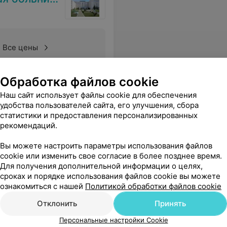
Все цены
Обработка файлов cookie
 Владимировне!За внимание и уход, за чуткость и понимание, низкий вам поклон.
Еще
Наш сайт использует файлы cookie для обеспечения
удобства пользователей сайта, его улучшения, сбора
статистики и предоставления персонализированных
рекомендаций.
Вы можете настроить параметры использования файлов
cookie или изменить свое согласие в более позднее время.
Для получения дополнительной информации о целях,
сроках и порядке использования файлов cookie вы можете
ознакомиться с нашей
Политикой обработки файлов cookie
Отклонить
Принять
Персональные настройки Cookie