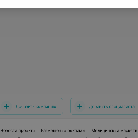
Добавить компанию
Добавить специалиста
Новости проекта
Размещение рекламы
Медицинский маркети