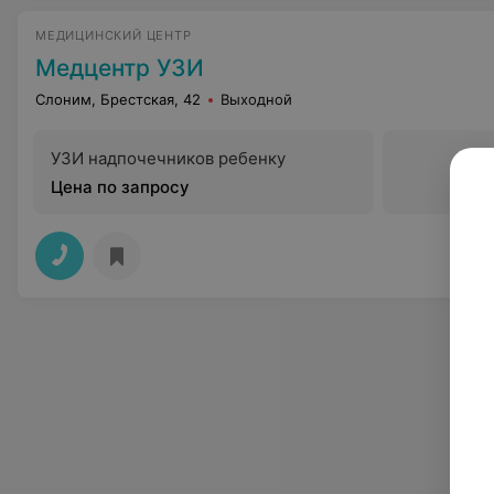
МЕДИЦИНСКИЙ ЦЕНТР
Медцентр УЗИ
Слоним, Брестская, 42
Выходной
УЗИ надпочечников ребенку
Цена по запросу