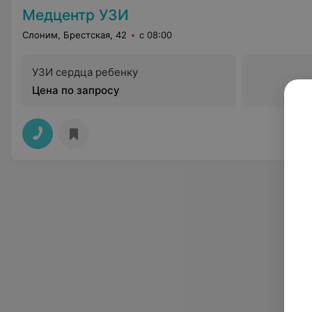
Медцентр УЗИ
Слоним, Брестская, 42
с 08:00
УЗИ сердца ребенку
Цена по запросу