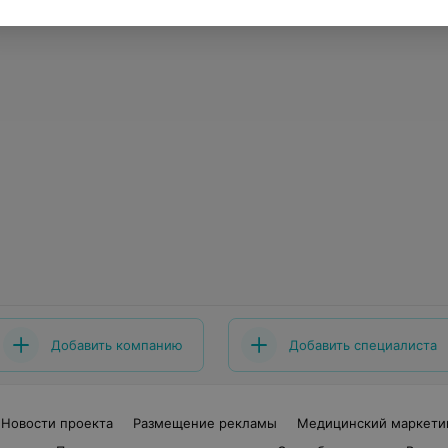
Добавить компанию
Добавить специалиста
Новости проекта
Размещение рекламы
Медицинский маркети