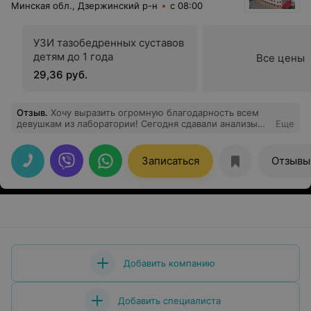
Минская обл., Дзержинский р-н
с 08:00
УЗИ тазобедренных суставов
детям до 1 года
Все цены
29,36 руб.
Отзыв
.
Хочу выразить огромную благодарность всем
девушкам из лаборатории! Сегодня сдавали анализы
Еще
крови из вены сыну 3 года. Нужно было взять 8
пробирок
Записаться
Отзывы
Добавить компанию
Добавить специалиста