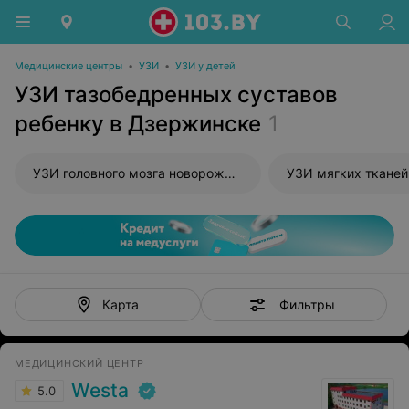
Медицинские центры
•
УЗИ
•
УЗИ у детей
УЗИ тазобедренных суставов
ребенку в Дзержинске
1
УЗИ головного мозга новорожденного
УЗИ мягких тканей
Фильтры
Карта
МЕДИЦИНСКИЙ ЦЕНТР
Westa
5.0