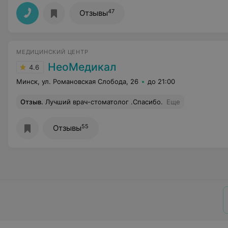
47
Отзывы
МЕДИЦИНСКИЙ ЦЕНТР
НеоМедикал
4.6
Минск, ул. Романовская Слобода, 26
до 21:00
Отзыв
.
Лучший врач-стоматолог .Спасибо.
Еще
55
Отзывы