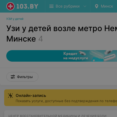
Все рубрики
Минск
УЗИ у детей
Узи у детей возле метро Не
Минске
4
Фильтры
Онлайн-запись
Показать услуги, доступные без подтверждения по телеф
ЦЕНТР ВОССТАНОВИТЕЛЬНОЙ МЕДИЦИНЫ И ЛЕЧЕНИЯ БОЛИ