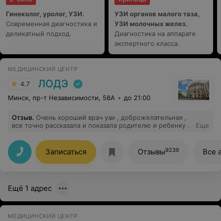
Гинеколог, уролог, УЗИ.
УЗИ органов малого таза,
Современная диагностика и
УЗИ молочных желез.
деликатный подход.
Диагностика на аппарате
экспертного класса.
МЕДИЦИНСКИЙ ЦЕНТР
ЛОДЭ
4.7
Минск, пр-т Независимости, 58А
до 21:00
Отзыв
.
Очень хороший врач узи , доброжелательная ,
все точно рассказала и показала родителю и ребенку .
Еще
9239
Записаться
Отзывы
Все 
Ещё 1 адрес
МЕДИЦИНСКИЙ ЦЕНТР