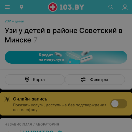
УЗИ у детей
Узи у детей в районе Советский в
Минске
7
Фильтры
Карта
Онлайн-запись
Показать услуги, доступные без подтверждения
по телефону
НЕЗАВИСИМАЯ ЛАБОРАТОРИЯ