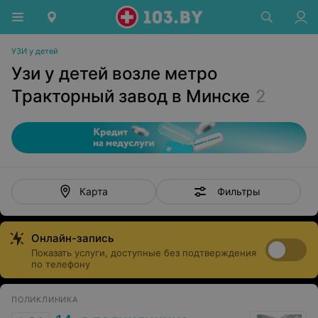
УЗИ у детей
Узи у детей возле метро
Тракторный завод в Минске
2
Фильтры
Карта
Онлайн-запись
Показать услуги, доступные без подтверждения
по телефону
ПОЛИКЛИНИКА