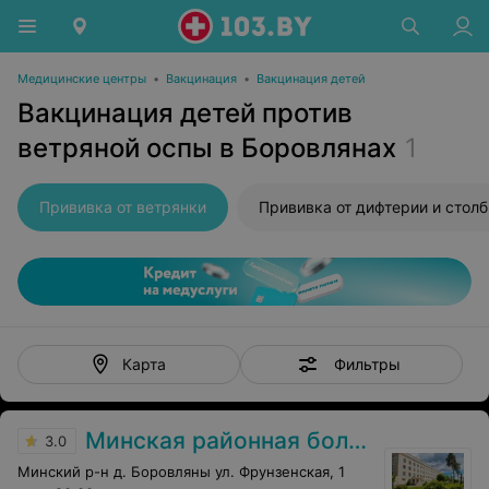
Медицинские центры
•
Вакцинация
•
Вакцинация детей
Вакцинация детей против
ветряной оспы в Боровлянах
1
Прививка от ветрянки
Фильтры
Карта
Минская районная больница
3.0
Минский р-н д. Боровляны ул. Фрунзенская, 1