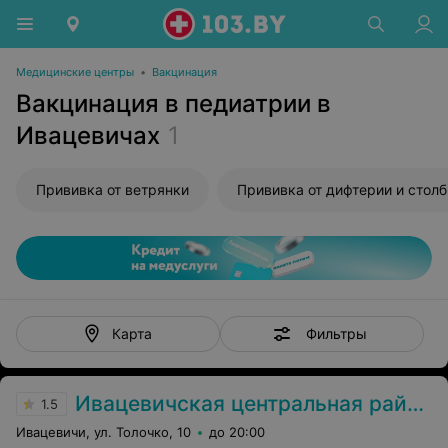
Медицинские центры
•
Вакцинация
Вакцинация в педиатрии в
Ивацевичах
1
Прививка от ветрянки
Фильтры
Карта
Ивацевичская центральная районная больница
1.5
Ивацевичи, ул. Толочко, 10
до 20:00