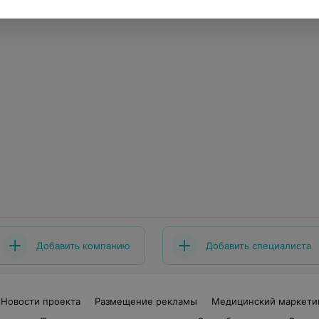
Добавить компанию
Добавить специалиста
Новости проекта
Размещение рекламы
Медицинский маркети