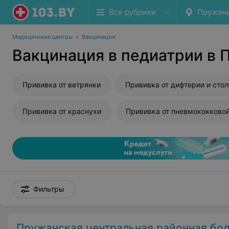
Все рубрики
Пружан
Медицинские центры
•
Вакцинация
Вакцинация в педиатрии в 
Прививка от ветрянки
Прививка от краснухи
Фильтры
Пружанская центральная районная бо