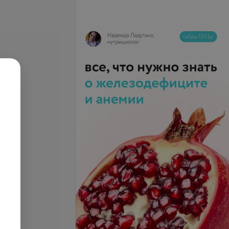
ия детей против
Вакцинация детей против
пневмококковой инфекции
запросу
Цена по запросу