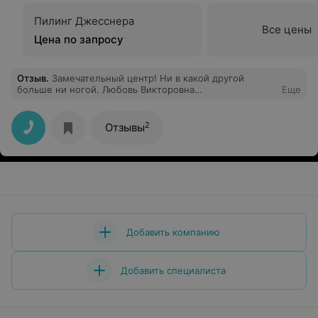
Пилинг Джесснера
Все цены
Цена по запросу
Отзыв
.
Замечательный центр! Ни в какой другой
больше ни ногой. Любовь Викторовна
Еще
наипрекраснейший доктор! Не передать словами мой
восторг!
2
Отзывы
Добавить компанию
Добавить специалиста