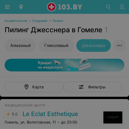
Косметология
•
Уходовая
•
Пилинг
Пилинг Джесснера в Гомеле
1
Алмазный
Гликолевый
Джесснера
Фильтры
Карта
МЕДИЦИНСКИЙ ЦЕНТР
Le Eclat Esthetique
5.0
Гомель, ул. Волотовская, 11
до 20:00