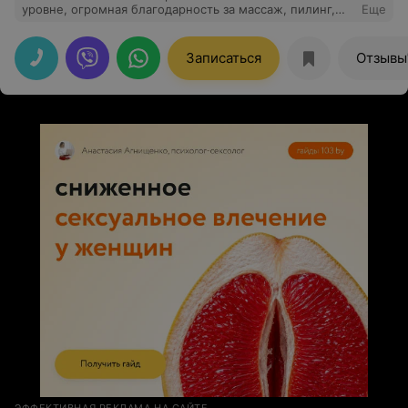
уровне, огромная благодарность за массаж, пилинг,
Еще
кедровую баню и шоколадное обертывание!
Записаться
Отзывы