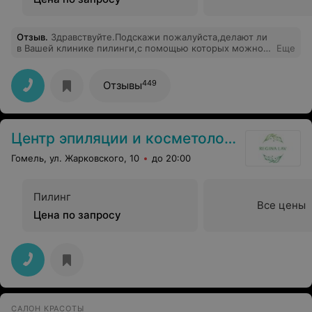
Отзыв
.
Здравствуйте.Подскажи пожалуйста,делают ли
в Вашей клинике пилинги,с помощью которых можно
Еще
убрать мелкие рубчики пост - акне и пятна после них в
данный период?И соорентируйте,пожалуйста ,по
стоимости.
449
Отзывы
Центр эпиляции и косметологии
Гомель, ул. Жарковского, 10
до 20:00
Пилинг
Все цены
Цена по запросу
САЛОН КРАСОТЫ