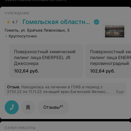
ЭФФЕКТИВНАЯ РЕКЛАМА НА САЙТЕ
УЧРЕЖДЕНИЕ
Гомельская областная клиническая больница
4.7
Гомель, ул. Братьев Лизюковых, 5
Круглосуточно
Поверхностный химический
Поверхностный хи
пилинг лица ENERPEEL JR
пилинг лица ENER
Джесснера
пировиноградный
102,64 руб.
102,64 руб.
Отзыв
.
Находилась на лечении в ГОКБ в период с
27.10.22 по 11.11.22 лечащий врач Багинский Феликс
Еще
Владимирович. Довелось в течение шестнадцати дней
наблюдать как этот врач с большой буквы относится к
пациентам которые ему доверились. Это человек
41
Отзывы
который является высококлассным специалистом
своего дела. Очень внимательно относится к
пациентам, объясняет всё доступно и понятно. При
этом отличается замечательным чувством юмора. Если
САЛОН КРАСОТЫ
в неврологию, то только к нему.