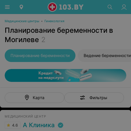
Медицинские центры
•
Гинекология
Планирование беременности в
Могилеве
2
Планирование беременности
Ведение беременности
Фильтры
Карта
МЕДИЦИНСКИЙ ЦЕНТР
А Клиника
4.6