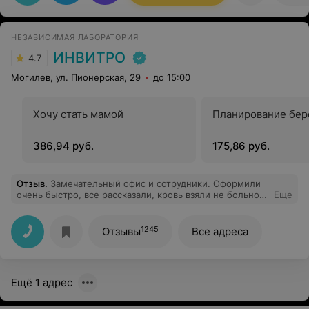
рекомендую!
НЕЗАВИСИМАЯ ЛАБОРАТОРИЯ
ИНВИТРО
4.7
Могилев, ул. Пионерская, 29
до 15:00
Хочу стать мамой
Планирование бе
386,94 руб.
175,86 руб.
Отзыв
.
Замечательный офис и сотрудники. Оформили
очень быстро, все рассказали, кровь взяли не больно.
Еще
После всего ещё и кофе предложили!
1245
Отзывы
Все адреса
Ещё 1 адрес