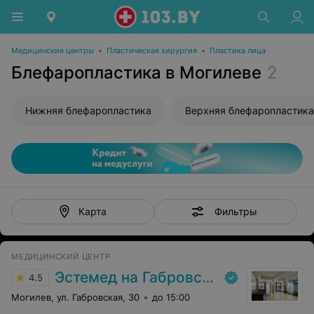
Медицинские центры
•
Пластическая хирургия
•
Пластика лица
Блефаропластика в Могилеве
2
Нижняя блефаропластика
Верхняя блефаропластика
Фильтры
Карта
МЕДИЦИНСКИЙ ЦЕНТР
Эстемед на Габровской
4.5
Могилев, ул. Габровская, 30
до 15:00