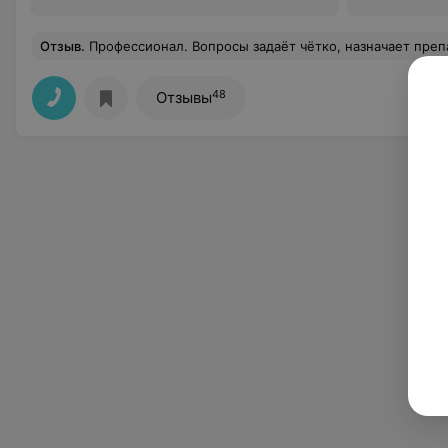
Отзыв
.
Профессионал. Вопросы задаёт чётко, назначает препараты , которые реально работают. Спасибо , Елена Владимировна з
48
Отзывы