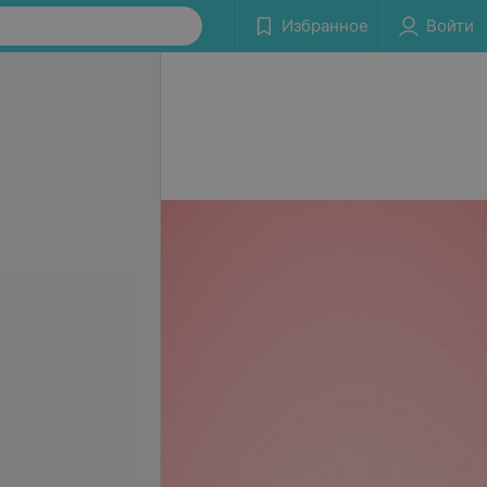
Избранное
Войти