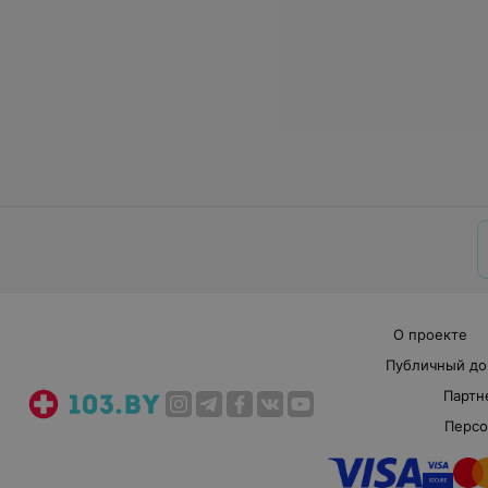
О проекте
Публичный до
Партн
Персо