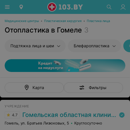
Медицинские центры
•
Пластическая хирургия
•
Пластика лица
Отопластика в Гомеле
3
Подтяжка лица и шеи
Блефаропластика
Фильтры
Карта
УЧРЕЖДЕНИЕ
Гомельская областная клиническая больница
4.7
Гомель, ул. Братьев Лизюковых, 5
Круглосуточно