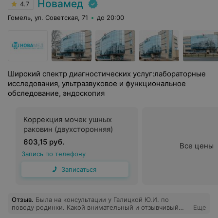
Новамед
4.7
Гомель, ул. Советская, 71
до 20:00
Широкий спектр диагностических услуг:лабораторные
исследования, ультразвуковое и функциональное
обследование, эндоскопия
Коррекция мочек ушных
раковин (двухсторонняя)
603,15 руб.
Все цены
Запись по телефону
Записаться
Отзыв
.
Была на консультации у Галицкой Ю.И. по
поводу родинки. Какой внимательный и отзывчивый
Еще
доктор! Все объяснила, дала рекомендации, уделила