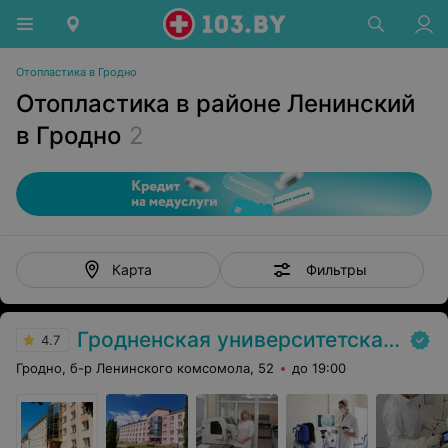
Отопластика в Гродно
Отопластика в районе Ленинский
в Гродно
2
Фильтры
Карта
Гродненская университетская клиника
4.7
Гродно, б-р Ленинского комсомола, 52
до 19:00