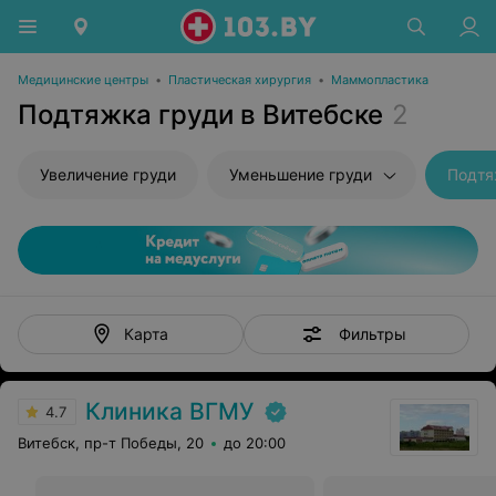
Медицинские центры
•
Пластическая хирургия
•
Маммопластика
Подтяжка груди в Витебске
2
Увеличение груди
Уменьшение груди
Подтя
Фильтры
Карта
Клиника ВГМУ
4.7
Витебск, пр-т Победы, 20
до 20:00