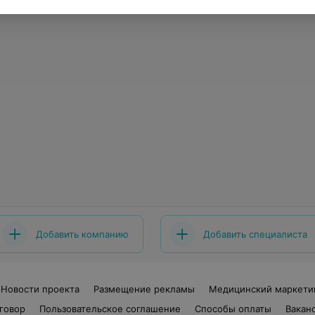
Добавить компанию
Добавить специалиста
Новости проекта
Размещение рекламы
Медицинский маркети
говор
Пользовательское соглашение
Способы оплаты
Вакан