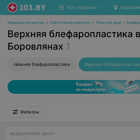
Все рубрики
Боровл
Медицинские центры
•
Пластическая хирургия
•
Пластика лица
•
Блефар
Верхняя блефаропластика 
Боровлянах
1
Нижняя блефаропластика
Верхняя блефаропластик
Фильтры
МЕДИЦИНСКИЙ ЦЕНТР