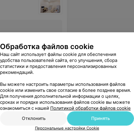
Все цены
Обработка файлов cookie
Наш сайт использует файлы cookie для обеспечения
удобства пользователей сайта, его улучшения, сбора
статистики и предоставления персонализированных
Прием прошёл в доброжелательной обстановке.
Еще
рекомендаций.
Вы можете настроить параметры использования файлов
363
Отзывы
cookie или изменить свое согласие в более позднее время.
Для получения дополнительной информации о целях,
сроках и порядке использования файлов cookie вы можете
ознакомиться с нашей
Политикой обработки файлов cookie
Отклонить
Принять
Персональные настройки Cookie