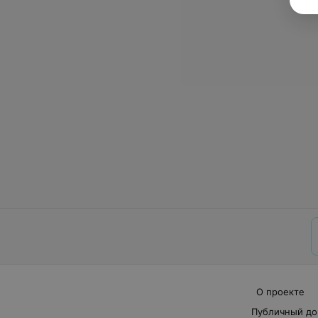
О проекте
Публичный до