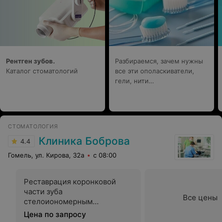
Рентген зубов.
Разбираемся, зачем нужны
Каталог стоматологий
все эти ополаскиватели,
гели, нити…
СТОМАТОЛОГИЯ
Клиника Боброва
4.4
Гомель, ул. Кирова, 32а
с 08:00
Реставрация коронковой
части зуба
Все цены
стелоиономерным
материалом
Цена по запросу