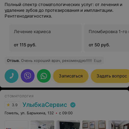
Полный спектр стоматологических услуг: от лечения и
удаление зубов до протезирования и имплантации.
Рентгенодиагностика.
Лечение кариеса
Пломбировка 1-го 
от 115 руб.
от 50 руб.
Отзыв
.
Очень хороший врач, рекомендую!!!!!
Еще
Записаться
Задать вопрос
СТОМАТОЛОГИЯ
УлыбкаСервис
3.9
Гомель, ул. Барыкина, 132
с 09:00