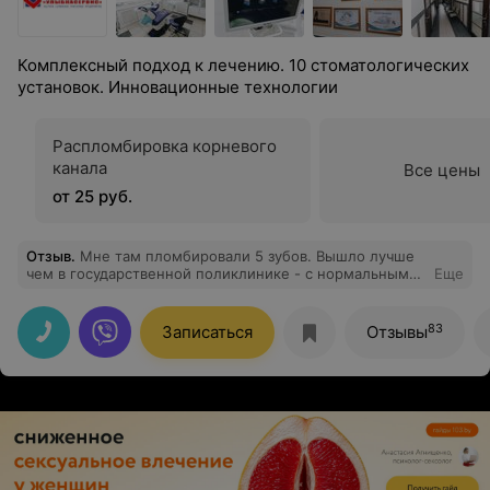
Комплексный подход к лечению. 10 стоматологических
установок. Инновационные технологии
Распломбировка корневого
канала
Все цены
от 25 руб.
Отзыв
.
Мне там пломбировали 5 зубов. Вышло лучше
чем в государственной поликлинике - с нормальным
Еще
обезболивающим и с пломбами которые уже
несколько лет остаются на нужных местах
83
Записаться
Отзывы