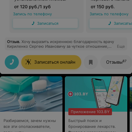
от 120 руб./1 зуб
от 150 руб.
Запись по телефону
Запись по телефону
Записаться
Записать
Отзыв
.
Хочу выразить искреннюю благодарность врачу
Кириленко Сергею Ивановичу за чуткое отношение,
Еще
профессионализм и доброе сердце.Лечение было
эффективным
87
Записаться онлайн
Отзывы
Приложение 103.BY
Разбираемся, зачем нужны
Быстрый поиск и
все эти ополаскиватели,
бронирование лекарств.