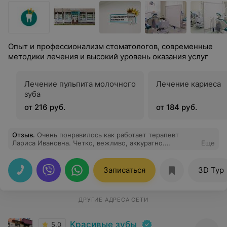
Опыт и профессионализм стоматологов, современные
методики лечения и высокий уровень оказания услуг
Лечение пульпита молочного
Лечение кариеса
зуба
от 216 руб.
от 184 руб.
Отзыв
.
Очень понравилось как работает терапевт
Лариса Ивановна. Четко, вежливо, аккуратно.
Еще
Настоящий профессионал.
Записаться
3D Тур
ДРУГИЕ АДРЕСА СЕТИ
Красивые зубы
5.0