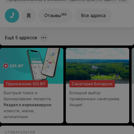
Отличная работа. Желаю Олегу Васильевичу успехов в
работе.
189
Отзывы
Все адреса
Ещё 5 адресов
Приложение 103.BY
Санатории Беларуси
Быстрый поиск и
Большой выбор
бронирование лекарств.
проверенных санаториев.
Раздел о коронавирусе:
Акции!
новости, маски,
антисептики
СТОМАТОЛОГИЯ