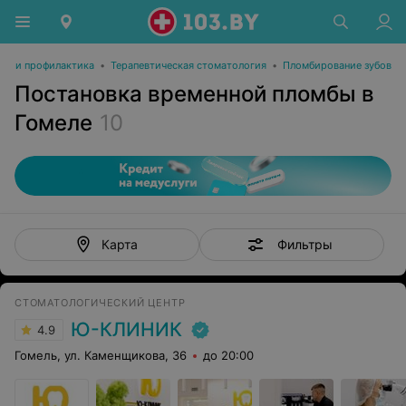
бов и профилактика
•
Терапевтическая стоматология
•
Пломбирование зубов
Постановка временной пломбы в
Гомеле
10
Фильтры
Карта
СТОМАТОЛОГИЧЕСКИЙ ЦЕНТР
Ю-КЛИНИК
4.9
Гомель, ул. Каменщикова, 36
до 20:00