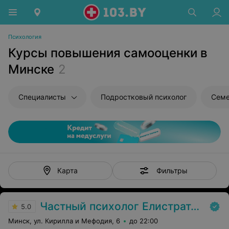
Психология
Курсы повышения самооценки в
Минске
2
Специалисты
Подростковый психолог
Семе
Фильтры
Карта
Частный психолог Елистратова Светлана
5.0
Минск, ул. Кирилла и Мефодия, 6
до 22:00