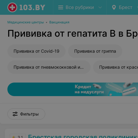
Все рубрики
Брест
Медицинские центры
•
Вакцинация
Прививка от гепатита В в Б
Прививка от Covid-19
Прививка от гриппа
Прививка от пневмококковой инфекции
Прививка от крас
Фильтры
Брестская городская поликлини
3.1