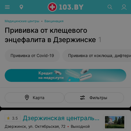
Медицинские центры
•
Вакцинация
Прививка от клещевого
энцефалита в Дзержинске
1
Прививка от Covid-19
Фильтры
Карта
Дзержинская центральная районная больница
3.5
Дзержинск, ул. Октябрьская, 72
Выходной