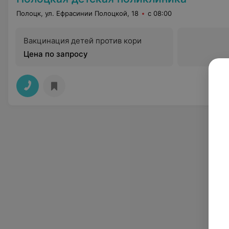
Полоцк, ул. Ефрасинии Полоцкой, 18
с 08:00
Вакцинация детей против кори
Цена по запросу