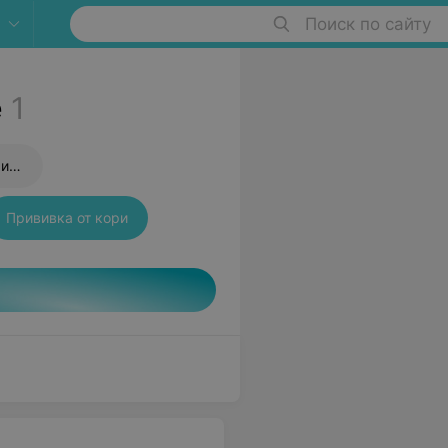
Поиск по сайту
е
1
Прививка от пневмококковой инфекции
Прививка от кори