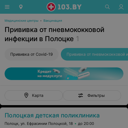
Медицинские центры
•
Вакцинация
Прививка от пневмококковой
инфекции в Полоцке
1
Прививка от Covid-19
Фильтры
Карта
Полоцкая детская поликлиника
Полоцк, ул. Ефрасинии Полоцкой, 18
до 20:00