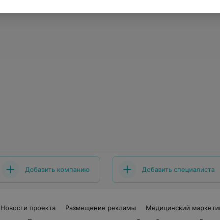
Добавить компанию
Добавить специалиста
Новости проекта
Размещение рекламы
Медицинский маркети