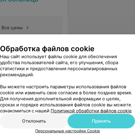
Все цены
Обработка файлов cookie
ь в оказании медицинской помощи. Дай Бог вам сил и здоровья!
Еще
Наш сайт использует файлы cookie для обеспечения
удобства пользователей сайта, его улучшения, сбора
статистики и предоставления персонализированных
рекомендаций.
Вы можете настроить параметры использования файлов
cookie или изменить свое согласие в более позднее время.
Для получения дополнительной информации о целях,
сроках и порядке использования файлов cookie вы можете
ознакомиться с нашей
Политикой обработки файлов cookie
Отклонить
Принять
Персональные настройки Cookie