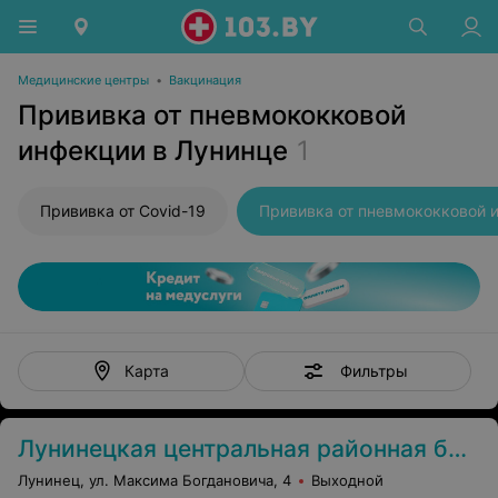
Медицинские центры
•
Вакцинация
Прививка от пневмококковой
инфекции в Лунинце
1
Прививка от Covid-19
Фильтры
Карта
Лунинецкая центральная районная больница
Лунинец, ул. Максима Богдановича, 4
Выходной