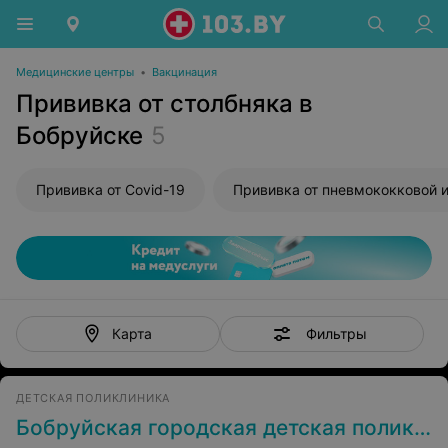
Медицинские центры
•
Вакцинация
Прививка от столбняка в
Бобруйске
5
Прививка от Covid-19
Фильтры
Карта
ДЕТСКАЯ ПОЛИКЛИНИКА
Бобруйская городская детская поликлиника № 3 (филиал УЗ БГДБ)