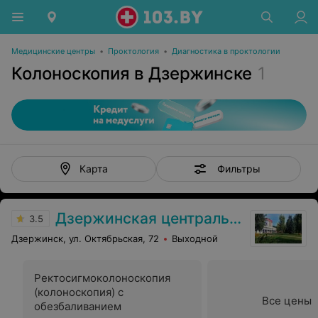
Медицинские центры
•
Проктология
•
Диагностика в проктологии
Колоноскопия в Дзержинске
1
Фильтры
Карта
Дзержинская центральная районная больница
3.5
Дзержинск, ул. Октябрьская, 72
Выходной
Ректосигмоколоноскопия
(колоноскопия) с
Все цены
обезбаливанием