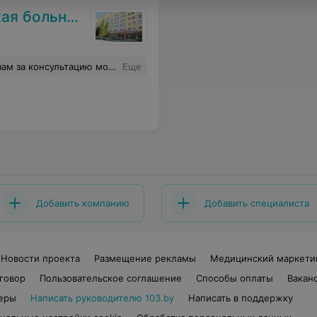
 больница
ьный, вежливый, врачи внимательные и сразу видно . что профессионалы. за что им большое спасибо.
Еще
Добавить компанию
Добавить специалиста
Новости проекта
Размещение рекламы
Медицинский маркети
говор
Пользовательское соглашение
Способы оплаты
Вакан
еры
Написать руководителю 103.by
Написать в поддержку