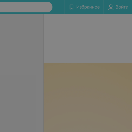
Избранное
Войти