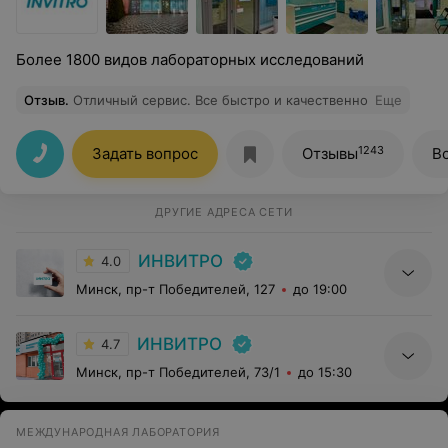
Более 1800 видов лабораторных исследований
Отзыв
.
Отличный сервис. Все быстро и качественно
Еще
1243
Задать вопрос
Отзывы
В
ДРУГИЕ АДРЕСА СЕТИ
ИНВИТРО
4.0
Минск, пр-т Победителей, 127
до 19:00
ИНВИТРО
4.7
Минск, пр-т Победителей, 73/1
до 15:30
МЕЖДУНАРОДНАЯ ЛАБОРАТОРИЯ