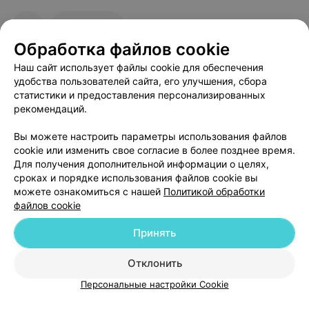
искреннее желание помочь каждому клиенту!
55
Отзывы
Обработка файлов cookie
Наш сайт использует файлы cookie для обеспечения
удобства пользователей сайта, его улучшения, сбора
статистики и предоставления персонализированных
рекомендаций.
Добавить компанию
Вы можете настроить параметры использования файлов
cookie или изменить свое согласие в более позднее время.
Для получения дополнительной информации о целях,
Добавить специалиста
сроках и порядке использования файлов cookie вы
можете ознакомиться с нашей
Политикой обработки
файлов cookie
Принять
О проекте
Новости проекта
Размещение рекламы
Отклонить
Медицинский маркетинг
Публичный договор
Персональные настройки Cookie
Пользовательское соглашение
Способы оплаты
Вакансии
Партнеры