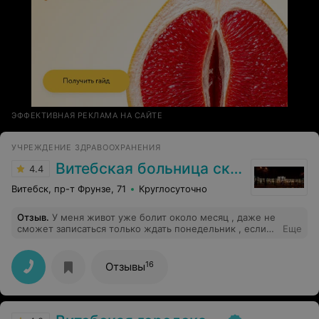
ЭФФЕКТИВНАЯ РЕКЛАМА НА САЙТЕ
УЧРЕЖДЕНИЕ ЗДРАВООХРАНЕНИЯ
Витебская больница скорой помощи
4.4
Витебск, пр-т Фрунзе, 71
Круглосуточно
Отзыв
.
У меня живот уже болит около месяц , даже не
сможет записаться только ждать понедельник , если
Еще
бы люди из-за этого развращает хуже
16
Отзывы