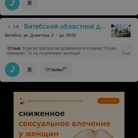
Витебский областной диагностический центр
3.8
Витебск, ул. Доватора, 2
до 19:00
Отзыв
.
В регистратору не дозвониться кошмар 15 раз
набираю. То не поднимают вообще!
Еще
67
Отзывы