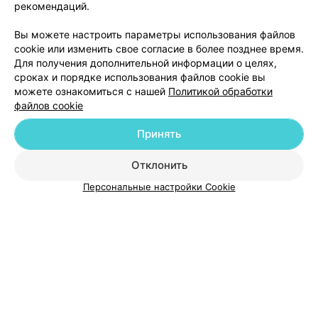
рекомендаций.
Вы можете настроить параметры использования файлов
cookie или изменить свое согласие в более позднее время.
Для получения дополнительной информации о целях,
сроках и порядке использования файлов cookie вы
можете ознакомиться с нашей
Политикой обработки
файлов cookie
Добавить компанию
Принять
Добавить специалиста
Отклонить
Персональные настройки Cookie
О проекте
Новости проекта
Размещение рекламы
Медицинский маркетинг
Публичный договор
Пользовательское соглашение
Способы оплаты
Вакансии
Партнеры