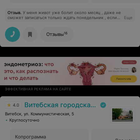
Отзыв
.
У меня живот уже болит около месяц , даже не
сможет записаться только ждать понедельник , если
Еще
бы люди из-за этого развращает хуже
16
Отзывы
ЭФФЕКТИВНАЯ РЕКЛАМА НА САЙТЕ
Витебская городская клиническая больница №1
4.0
Витебск, ул. Коммунистическая, 5
Круглосуточно
Копрограмма