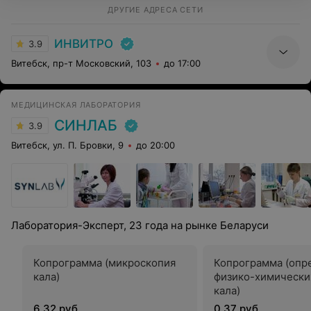
ДРУГИЕ АДРЕСА СЕТИ
ИНВИТРО
3.9
Витебск, пр-т Московский, 103
до 17:00
МЕДИЦИНСКАЯ ЛАБОРАТОРИЯ
СИНЛАБ
3.9
Витебск, ул. П. Бровки, 9
до 20:00
Лаборатория-Эксперт, 23 года на рынке Беларуси
Копрограмма (микроскопия
Копрограмма (опр
кала)
физико-химически
кала)
6,32 руб.
0,37 руб.