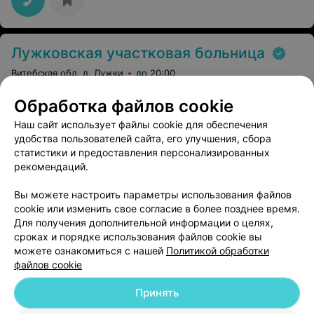
Лужковская участковая больница
Витебская обл. д. Лужки
до 20:00
Обработка файлов cookie
Копрограмма
Все цены
Наш сайт использует файлы cookie для обеспечения
уточняйте
удобства пользователей сайта, его улучшения, сбора
статистики и предоставления персонализированных
рекомендаций.
Вы можете настроить параметры использования файлов
cookie или изменить свое согласие в более позднее время.
Для получения дополнительной информации о целях,
сроках и порядке использования файлов cookie вы
можете ознакомиться с нашей
Политикой обработки
файлов cookie
Добавить компанию
Принять