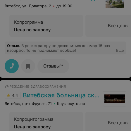
Витебск, ул. Доватора, 2
до 19:00
Копрограмма
Все цены
Цена по запросу
Отзыв
.
В регистратору не дозвониться кошмар 15 раз
набираю. То не поднимают вообще!
Еще
67
Отзывы
УЧРЕЖДЕНИЕ ЗДРАВООХРАНЕНИЯ
Витебская больница скорой помощи
4.4
Витебск, пр-т Фрунзе, 71
Круглосуточно
Копроцитограмма
Все цены
Цена по запросу