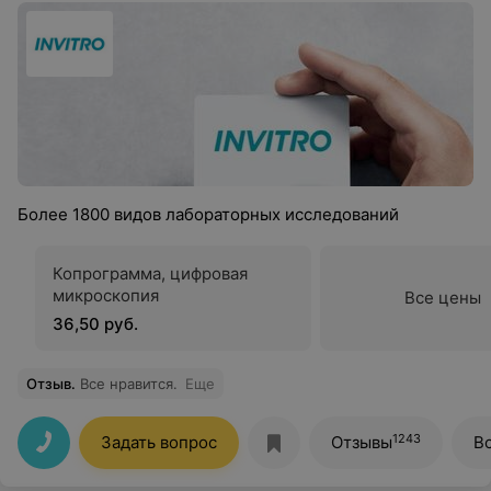
Более 1800 видов лабораторных исследований
Копрограмма, цифровая
микроскопия
Все цены
36,50 руб.
Отзыв
.
Все нравится.
Еще
1243
Задать вопрос
Отзывы
В