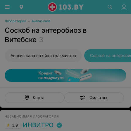
Лаборатории
•
Анализ кала
Соскоб на энтеробиоз в
Витебске
3
Анализ кала на яйца гельминтов
Соскоб на энтероби
Фильтры
Карта
НЕЗАВИСИМАЯ ЛАБОРАТОРИЯ
ИНВИТРО
3.9