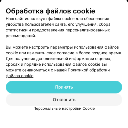
ЭФФЕКТИВНАЯ РЕКЛАМА НА САЙТЕ
Обработка файлов cookie
Наш сайт использует файлы cookie для обеспечения
удобства пользователей сайта, его улучшения, сбора
статистики и предоставления персонализированных
рекомендаций.
Добавить компанию
Вы можете настроить параметры использования файлов
cookie или изменить свое согласие в более позднее время.
Для получения дополнительной информации о целях,
Добавить специалиста
сроках и порядке использования файлов cookie вы
можете ознакомиться с нашей
Политикой обработки
файлов cookie
Принять
О проекте
Новости проекта
Размещение рекламы
Отклонить
Медицинский маркетинг
Публичный договор
Персональные настройки Cookie
Пользовательское соглашение
Способы оплаты
Вакансии
Партнеры
Написать руководителю 103.by