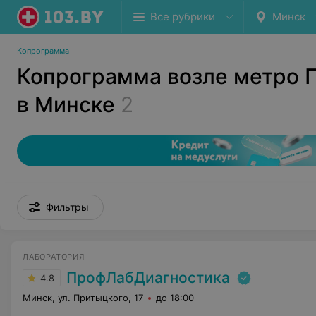
Все рубрики
Минск
Копрограмма
Копрограмма возле метро 
в Минске
2
Фильтры
ЛАБОРАТОРИЯ
ПрофЛабДиагностика
4.8
Минск, ул. Притыцкого, 17
до 18:00