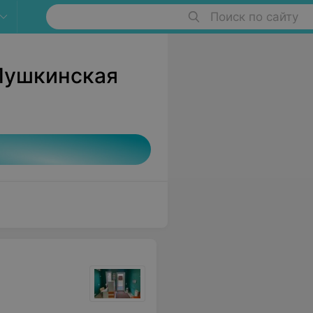
Поиск по сайту
Пушкинская