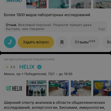
Более 1800 видов лабораторных исследований
Отзыв
.
Вежливый персонал. Результат пришел даже
быстрее, чем говорили.
Еще
1243
Задать вопрос
Отзывы
В
МЕЖДУНАРОДНАЯ ЛАБОРАТОРИЯ
HELIX
3.0
Минск, пр-т Победителей, 73/1
до 19:00
Широкий спектр анализов в области общеклинических
исследований, аллергологии, биохимии, иммунологии,