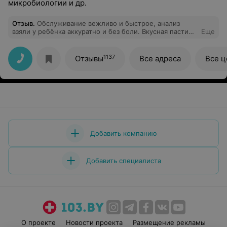
микробиологии и др.
Отзыв
.
Обслуживание вежливо и быстрое, анализ
взяли у ребёнка аккуратно и без боли. Вкусная пастила
Еще
и горячий напиток на выбор порадовали!)
1137
Отзывы
Все адреса
Все 
Добавить компанию
Добавить специалиста
О проекте
Новости проекта
Размещение рекламы