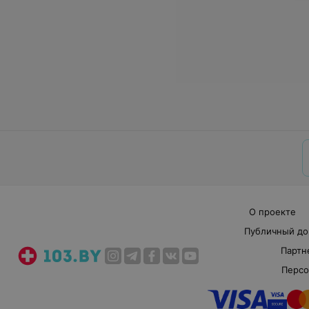
О проекте
Публичный до
Партн
Персо