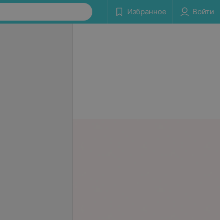
Избранное
Войти