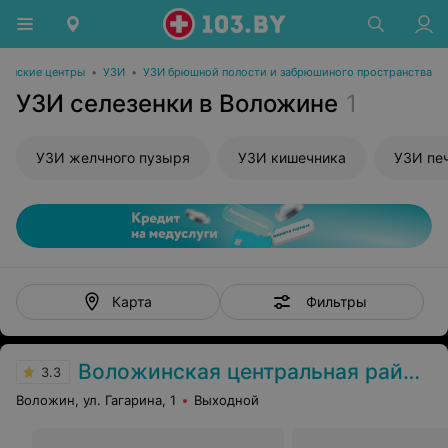
инские центры
•
УЗИ
•
УЗИ брюшной полости и забрюшиного пространства
УЗИ селезенки в Воложине
1
УЗИ желчного пузыря
УЗИ кишечника
УЗИ пе
Фильтры
Карта
Воложинская центральная районная больница
3.3
Воложин, ул. Гагарина, 1
Выходной