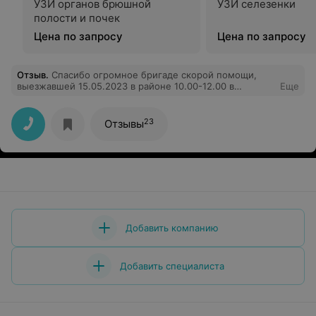
УЗИ органов брюшной
УЗИ селезенки
полости и почек
Цена по запросу
Цена по запросу
Отзыв
.
Спасибо огромное бригаде скорой помощи,
выезжавшей 15.05.2023 в районе 10.00-12.00 в
Еще
деревню Богданово. Вы спасли жизнь женщине.
Спасибо за ваш профессионализм и внимание к людям.
23
Отзывы
Добавить компанию
Добавить специалиста