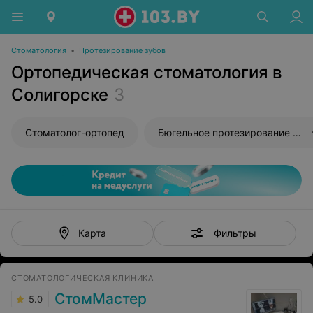
Стоматология
•
Протезирование зубов
Ортопедическая стоматология в
Солигорске
3
Стоматолог-ортопед
Бюгельное протезирование зубов
Фильтры
Карта
СТОМАТОЛОГИЧЕСКАЯ КЛИНИКА
СтомМастер
5.0