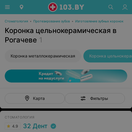
Стоматология
•
Протезирование зубов
•
Изготовление зубных коронок
Коронка цельнокерамическая в
Рогачеве
1
Коронка металлокерамическая
Коронка цельнокер
Фильтры
Карта
СТОМАТОЛОГИЯ
32 Дент
4.9